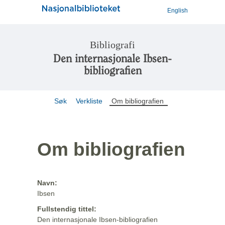
English
Bibliografi
Den internasjonale Ibsen-
bibliografien
Søk
Verkliste
Om bibliografien
Om bibliografien
Navn:
Ibsen
Fullstendig tittel:
Den internasjonale Ibsen-bibliografien