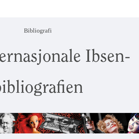
Bibliografi
ernasjonale Ibsen-
ibliografien