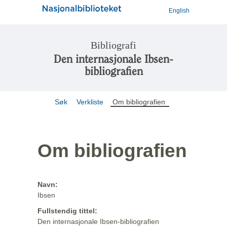
English
Bibliografi
Den internasjonale Ibsen-
bibliografien
Søk
Verkliste
Om bibliografien
Om bibliografien
Navn:
Ibsen
Fullstendig tittel:
Den internasjonale Ibsen-bibliografien