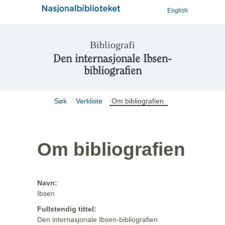
English
Bibliografi
Den internasjonale Ibsen-
bibliografien
Søk
Verkliste
Om bibliografien
Om bibliografien
Navn:
Ibsen
Fullstendig tittel:
Den internasjonale Ibsen-bibliografien