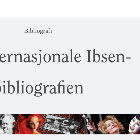
Bibliografi
ernasjonale Ibsen-
ibliografien