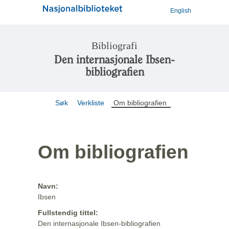
English
Bibliografi
Den internasjonale Ibsen-
bibliografien
Søk
Verkliste
Om bibliografien
Om bibliografien
Navn:
Ibsen
Fullstendig tittel:
Den internasjonale Ibsen-bibliografien