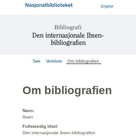
English
Bibliografi
Den internasjonale Ibsen-
bibliografien
Søk
Verkliste
Om bibliografien
Om bibliografien
Navn:
Ibsen
Fullstendig tittel:
Den internasjonale Ibsen-bibliografien