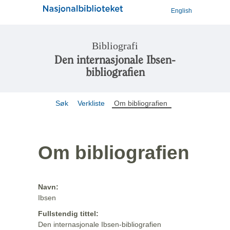
English
Bibliografi
Den internasjonale Ibsen-
bibliografien
Søk
Verkliste
Om bibliografien
Om bibliografien
Navn:
Ibsen
Fullstendig tittel:
Den internasjonale Ibsen-bibliografien