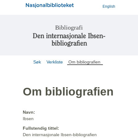
English
Bibliografi
Den internasjonale Ibsen-
bibliografien
Søk
Verkliste
Om bibliografien
Om bibliografien
Navn:
Ibsen
Fullstendig tittel:
Den internasjonale Ibsen-bibliografien