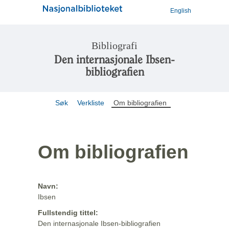
English
Bibliografi
Den internasjonale Ibsen-
bibliografien
Søk
Verkliste
Om bibliografien
Om bibliografien
Navn:
Ibsen
Fullstendig tittel:
Den internasjonale Ibsen-bibliografien