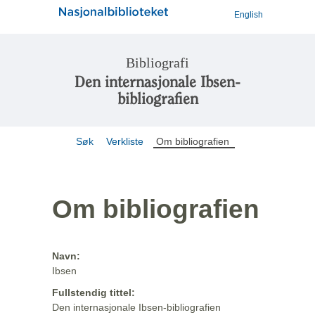
English
Bibliografi
Den internasjonale Ibsen-
bibliografien
Søk
Verkliste
Om bibliografien
Om bibliografien
Navn:
Ibsen
Fullstendig tittel:
Den internasjonale Ibsen-bibliografien