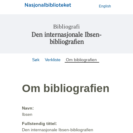
English
Bibliografi
Den internasjonale Ibsen-
bibliografien
Søk
Verkliste
Om bibliografien
Om bibliografien
Navn:
Ibsen
Fullstendig tittel:
Den internasjonale Ibsen-bibliografien