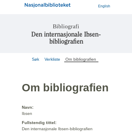
English
Bibliografi
Den internasjonale Ibsen-
bibliografien
Søk
Verkliste
Om bibliografien
Om bibliografien
Navn:
Ibsen
Fullstendig tittel:
Den internasjonale Ibsen-bibliografien