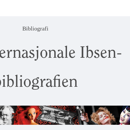
Bibliografi
ernasjonale Ibsen-
ibliografien