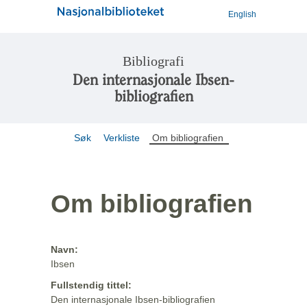
English
Bibliografi
Den internasjonale Ibsen-
bibliografien
Søk
Verkliste
Om bibliografien
Om bibliografien
Navn:
Ibsen
Fullstendig tittel:
Den internasjonale Ibsen-bibliografien