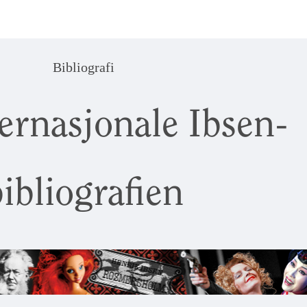
Bibliografi
ernasjonale Ibsen-
ibliografien