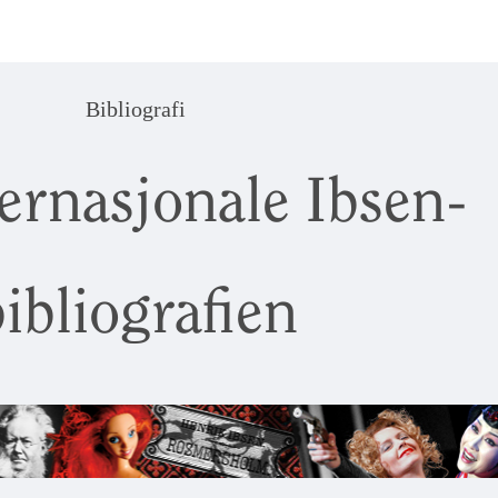
Bibliografi
ernasjonale Ibsen-
ibliografien