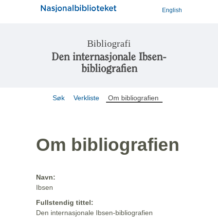
English
Bibliografi
Den internasjonale Ibsen-
bibliografien
Søk
Verkliste
Om bibliografien
Om bibliografien
Navn:
Ibsen
Fullstendig tittel:
Den internasjonale Ibsen-bibliografien