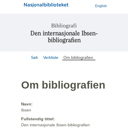
English
Bibliografi
Den internasjonale Ibsen-
bibliografien
Søk
Verkliste
Om bibliografien
Om bibliografien
Navn:
Ibsen
Fullstendig tittel:
Den internasjonale Ibsen-bibliografien