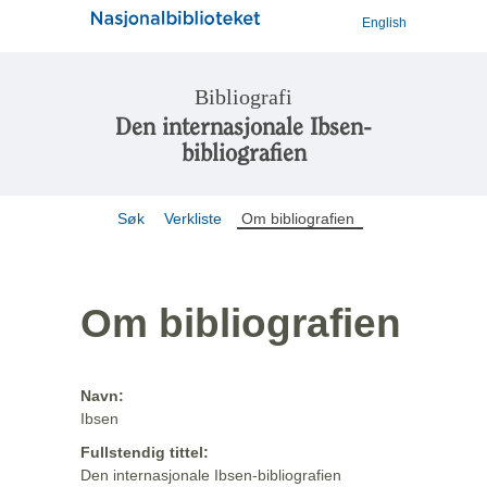
English
Bibliografi
Den internasjonale Ibsen-
bibliografien
Søk
Verkliste
Om bibliografien
Om bibliografien
Navn:
Ibsen
Fullstendig tittel:
Den internasjonale Ibsen-bibliografien