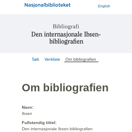
English
Bibliografi
Den internasjonale Ibsen-
bibliografien
Søk
Verkliste
Om bibliografien
Om bibliografien
Navn:
Ibsen
Fullstendig tittel:
Den internasjonale Ibsen-bibliografien