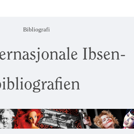
Bibliografi
ernasjonale Ibsen-
ibliografien