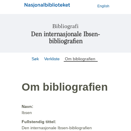
English
Bibliografi
Den internasjonale Ibsen-
bibliografien
Søk
Verkliste
Om bibliografien
Om bibliografien
Navn:
Ibsen
Fullstendig tittel:
Den internasjonale Ibsen-bibliografien