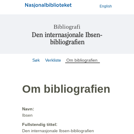
English
Bibliografi
Den internasjonale Ibsen-
bibliografien
Søk
Verkliste
Om bibliografien
Om bibliografien
Navn:
Ibsen
Fullstendig tittel:
Den internasjonale Ibsen-bibliografien