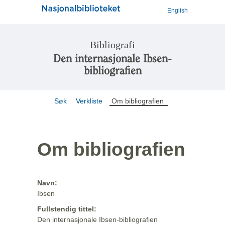
English
Bibliografi
Den internasjonale Ibsen-
bibliografien
Søk
Verkliste
Om bibliografien
Om bibliografien
Navn:
Ibsen
Fullstendig tittel:
Den internasjonale Ibsen-bibliografien