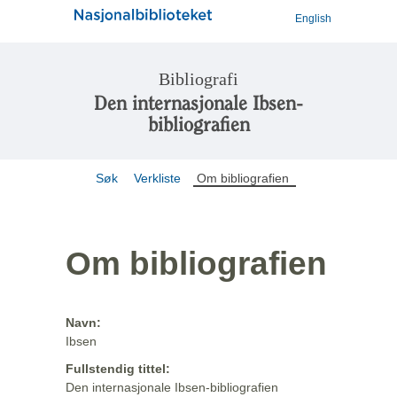
English
Bibliografi
Den internasjonale Ibsen-
bibliografien
Søk
Verkliste
Om bibliografien
Om bibliografien
Navn:
Ibsen
Fullstendig tittel:
Den internasjonale Ibsen-bibliografien