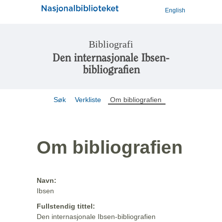
English
Bibliografi
Den internasjonale Ibsen-
bibliografien
Søk
Verkliste
Om bibliografien
Om bibliografien
Navn:
Ibsen
Fullstendig tittel:
Den internasjonale Ibsen-bibliografien