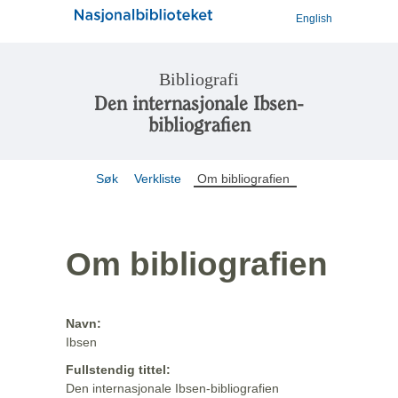
English
Bibliografi
Den internasjonale Ibsen-
bibliografien
Søk
Verkliste
Om bibliografien
Om bibliografien
Navn:
Ibsen
Fullstendig tittel:
Den internasjonale Ibsen-bibliografien