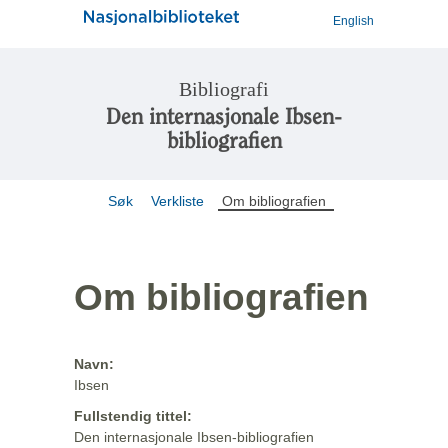
English
Bibliografi
Den internasjonale Ibsen-
bibliografien
Søk
Verkliste
Om bibliografien
Om bibliografien
Navn:
Ibsen
Fullstendig tittel:
Den internasjonale Ibsen-bibliografien