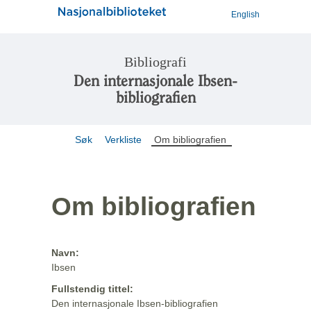
English
Bibliografi
Den internasjonale Ibsen-
bibliografien
Søk
Verkliste
Om bibliografien
Om bibliografien
Navn:
Ibsen
Fullstendig tittel:
Den internasjonale Ibsen-bibliografien