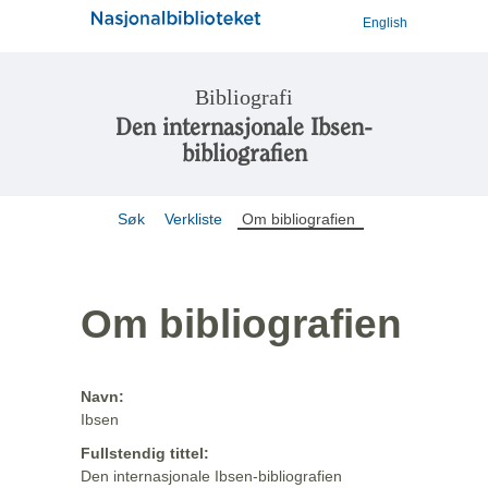
English
Bibliografi
Den internasjonale Ibsen-
bibliografien
Søk
Verkliste
Om bibliografien
Om bibliografien
Navn:
Ibsen
Fullstendig tittel:
Den internasjonale Ibsen-bibliografien