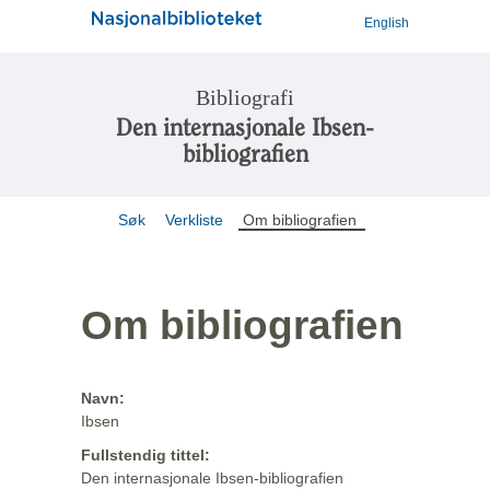
English
Bibliografi
Den internasjonale Ibsen-
bibliografien
Søk
Verkliste
Om bibliografien
Om bibliografien
Navn:
Ibsen
Fullstendig tittel:
Den internasjonale Ibsen-bibliografien