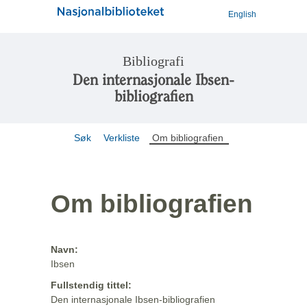
English
Bibliografi
Den internasjonale Ibsen-
bibliografien
Søk
Verkliste
Om bibliografien
Om bibliografien
Navn:
Ibsen
Fullstendig tittel:
Den internasjonale Ibsen-bibliografien