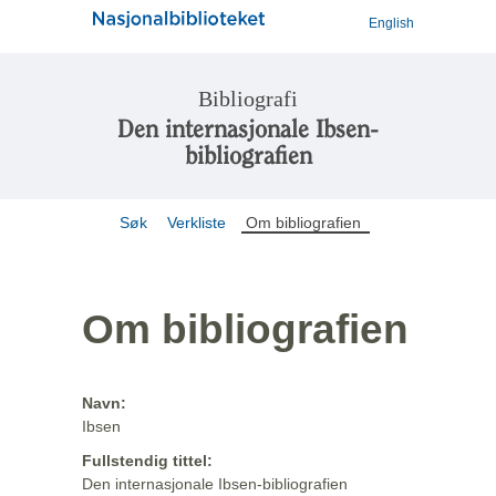
English
Bibliografi
Den internasjonale Ibsen-
bibliografien
Søk
Verkliste
Om bibliografien
Om bibliografien
Navn:
Ibsen
Fullstendig tittel:
Den internasjonale Ibsen-bibliografien