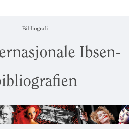
Bibliografi
ernasjonale Ibsen-
ibliografien