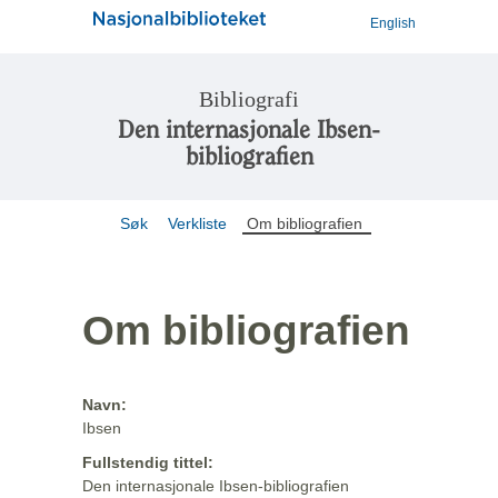
English
Bibliografi
Den internasjonale Ibsen-
bibliografien
Søk
Verkliste
Om bibliografien
Om bibliografien
Navn:
Ibsen
Fullstendig tittel:
Den internasjonale Ibsen-bibliografien