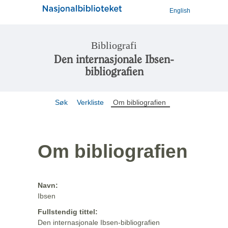
English
Bibliografi
Den internasjonale Ibsen-
bibliografien
Søk
Verkliste
Om bibliografien
Om bibliografien
Navn:
Ibsen
Fullstendig tittel:
Den internasjonale Ibsen-bibliografien