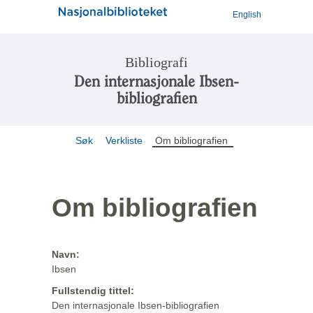
English
Bibliografi
Den internasjonale Ibsen-
bibliografien
Søk
Verkliste
Om bibliografien
Om bibliografien
Navn:
Ibsen
Fullstendig tittel:
Den internasjonale Ibsen-bibliografien