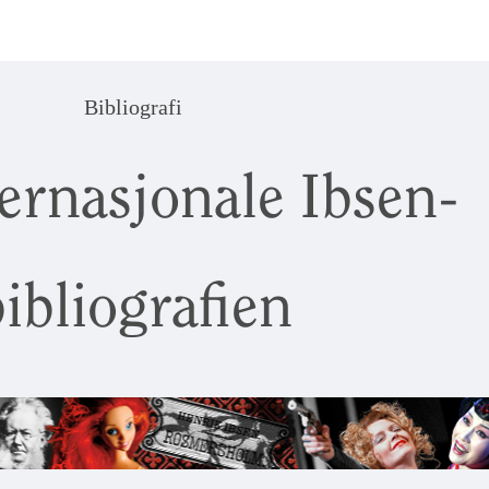
Bibliografi
ernasjonale Ibsen-
ibliografien