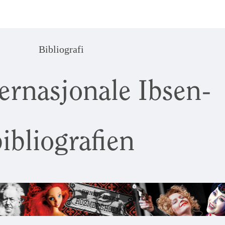
Bibliografi
ernasjonale Ibsen-
ibliografien