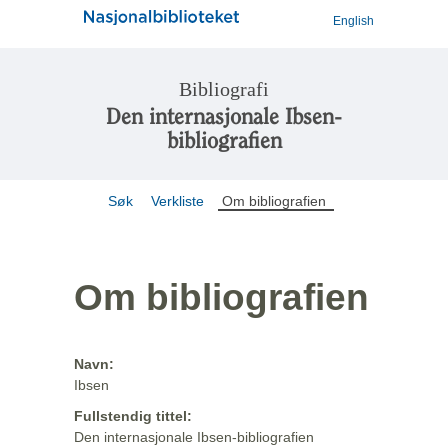
English
Bibliografi
Den internasjonale Ibsen-
bibliografien
Søk
Verkliste
Om bibliografien
Om bibliografien
Navn:
Ibsen
Fullstendig tittel:
Den internasjonale Ibsen-bibliografien