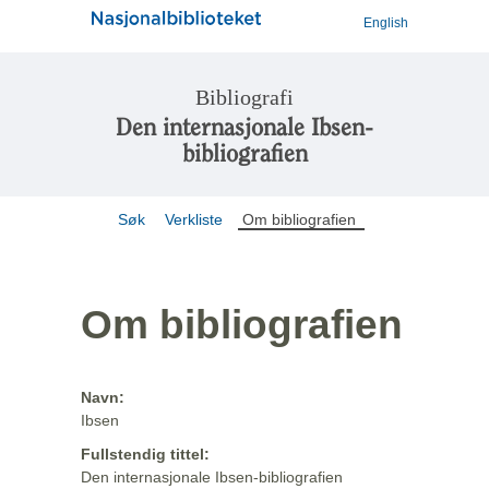
English
Bibliografi
Den internasjonale Ibsen-
bibliografien
Søk
Verkliste
Om bibliografien
Om bibliografien
Navn:
Ibsen
Fullstendig tittel:
Den internasjonale Ibsen-bibliografien