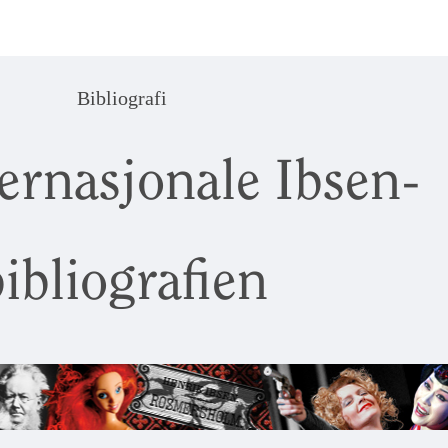
Bibliografi
ernasjonale Ibsen-
ibliografien