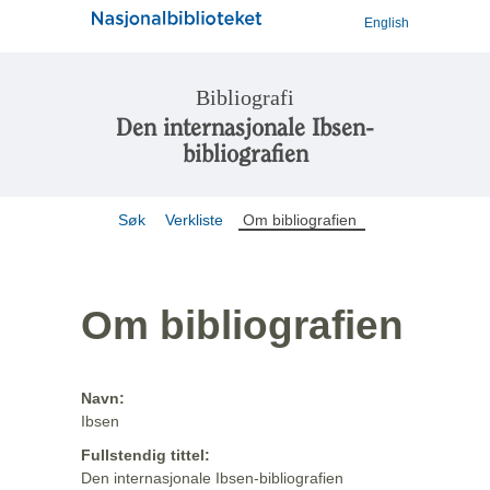
English
Bibliografi
Den internasjonale Ibsen-
bibliografien
Søk
Verkliste
Om bibliografien
Om bibliografien
Navn:
Ibsen
Fullstendig tittel:
Den internasjonale Ibsen-bibliografien