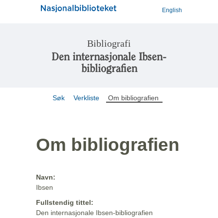
English
Bibliografi
Den internasjonale Ibsen-
bibliografien
Søk
Verkliste
Om bibliografien
Om bibliografien
Navn:
Ibsen
Fullstendig tittel:
Den internasjonale Ibsen-bibliografien