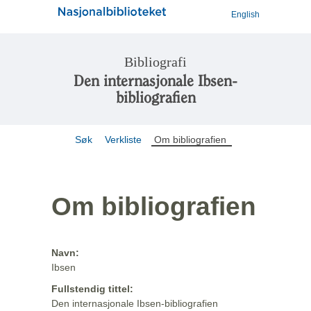
English
Bibliografi
Den internasjonale Ibsen-
bibliografien
Søk
Verkliste
Om bibliografien
Om bibliografien
Navn:
Ibsen
Fullstendig tittel:
Den internasjonale Ibsen-bibliografien