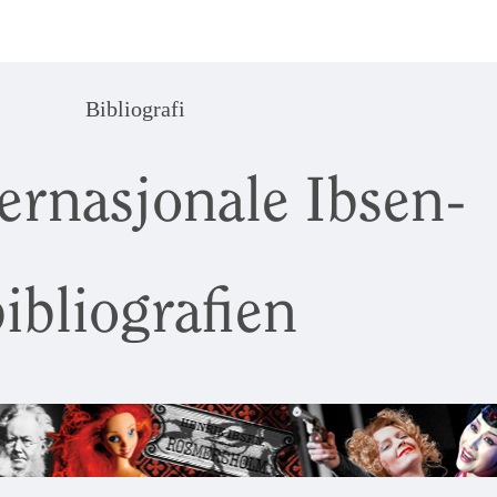
Bibliografi
ernasjonale Ibsen-
ibliografien