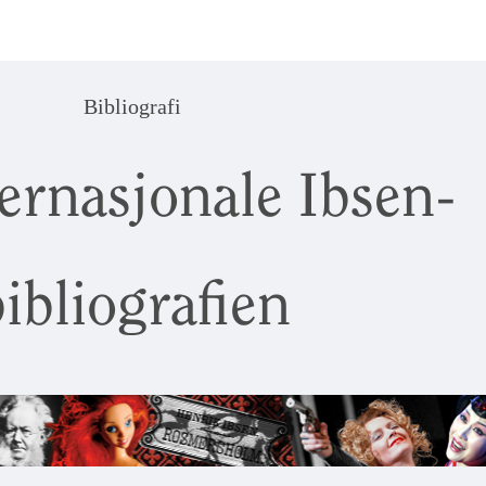
Bibliografi
ernasjonale Ibsen-
ibliografien