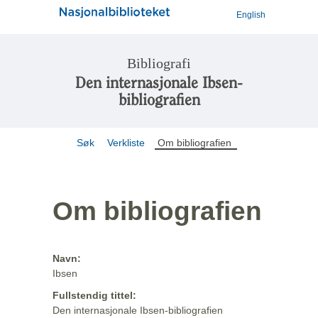
English
Bibliografi
Den internasjonale Ibsen-
bibliografien
Søk
Verkliste
Om bibliografien
Om bibliografien
Navn:
Ibsen
Fullstendig tittel:
Den internasjonale Ibsen-bibliografien