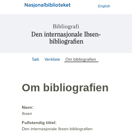
English
Bibliografi
Den internasjonale Ibsen-
bibliografien
Søk
Verkliste
Om bibliografien
Om bibliografien
Navn:
Ibsen
Fullstendig tittel:
Den internasjonale Ibsen-bibliografien